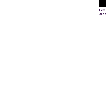
Som
Ulld