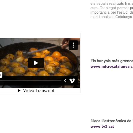
els treballs realitzats fin
curs. Tot plegat permet 
importància per l’estudi 
meridionals de Catalunya.
Els bunyols més grosso
www.microcatalunya.c
Diada Gastronòmica de l
www.tv3.cat