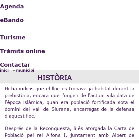
Agenda
eBando
Turisme
Tràmits online
Contactar
»
inici
municipi
Esteu aquí
HISTÒRIA
Hi ha indicis que el lloc es trobava ja habitat durant la
prehistòria, encara que l'origen de l'actual vila data de
l'època islàmica, quan era població fortificada sota el
domini del valí de Siurana, encarregat de la defensa
d'aquest lloc.
Després de la Reconquesta, li és atorgada la Carta de
Població pel rei Alfons I, juntament amb Albert de