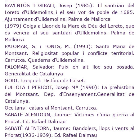
RAVENTÓS I GIRALT, Josep (1985): El santuari del
Loreto d'Ulldemolins i el seu vot de poble de 1685.
Ajuntament d'Ulldemolins. Palma de Mallorca
(1979) Goigs a Llaor de la Mare de Déu del Loreto, que
es venera al seu santuari d'Ulldemolins. Palma de
Mallorca
PALOMAR, S. i FONTS, M. (1993): Santa Maria de
Montsant. Religiositat popular i conflicte territorial.
Carrutxa. Quaderns d'Ulldemolins.
PALOMAR, Salvador: Puix en alt lloc sou posada.
Generalitat de Catalunya
GORT, Ezequiel: Història de Falset.
FULLOLA I PERICOT, Josep Mª (1990): La prehistòria
del Montsant. Dep. d'Ensenyament.Generallitat de
Catalunya.
Occitans i càtars al Montsant. Carrutxa.
SABATÉ ALENTORN, Jaume: Víctimes d'una guerra al
Priorat. Ed. Rafael Dalmau
SABATÉ ALENTORN, Jaume: Bandolers, llops i vents al
Priorat(1936-1939). Ed. Rafael Dalmau