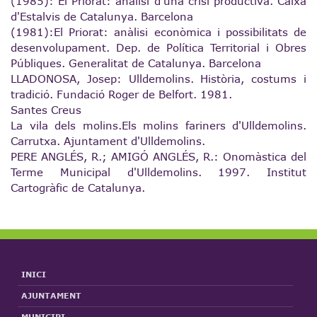
(1985): El Priorat: anàlisi d'una crisi productiva. Caixa
d'Estalvis de Catalunya. Barcelona
(1981):El Priorat: anàlisi econòmica i possibilitats de
desenvolupament. Dep. de Política Territorial i Obres
Públiques. Generalitat de Catalunya. Barcelona
LLADONOSA, Josep: Ulldemolins. Història, costums i
tradició. Fundació Roger de Belfort. 1981.
Santes Creus
La vila dels molins.Els molins fariners d'Ulldemolins.
Carrutxa. Ajuntament d'Ulldemolins.
PERE ANGLÉS, R.; AMIGÓ ANGLÉS, R.: Onomàstica del
Terme Municipal d'Ulldemolins. 1997. Institut
Cartogràfic de Catalunya.
INICI
AJUNTAMENT
MUNICIPI