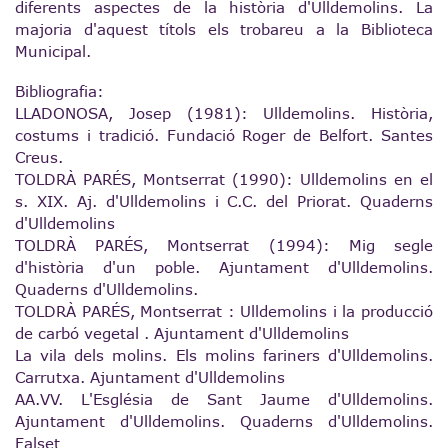
diferents aspectes de la història d'Ulldemolins. La
majoria d'aquest títols els trobareu a la Biblioteca
Municipal.
Bibliografia:
LLADONOSA, Josep (1981): Ulldemolins. Història,
costums i tradició. Fundació Roger de Belfort. Santes
Creus.
TOLDRÀ PARÉS, Montserrat (1990): Ulldemolins en el
s. XIX. Aj. d'Ulldemolins i C.C. del Priorat. Quaderns
d'Ulldemolins
TOLDRÀ PARÉS, Montserrat (1994): Mig segle
d'història d'un poble. Ajuntament d'Ulldemolins.
Quaderns d'Ulldemolins.
TOLDRÀ PARÉS, Montserrat : Ulldemolins i la producció
de carbó vegetal . Ajuntament d'Ulldemolins
La vila dels molins. Els molins fariners d'Ulldemolins.
Carrutxa. Ajuntament d'Ulldemolins
AA.VV. L'Església de Sant Jaume d'Ulldemolins.
Ajuntament d'Ulldemolins. Quaderns d'Ulldemolins.
Falset