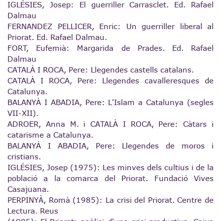
IGLÉSIES, Josep: El guerriller Carrasclet. Ed. Rafael
Dalmau
FERNANDEZ PELLICER, Enric: Un guerriller liberal al
Priorat. Ed. Rafael Dalmau.
FORT, Eufemià: Margarida de Prades. Ed. Rafael
Dalmau
CATALÀ I ROCA, Pere: Llegendes castells catalans.
CATALÀ I ROCA, Pere: Llegendes cavalleresques de
Catalunya.
BALANYÀ I ABADIA, Pere: L'Islam a Catalunya (segles
VII-XII).
ADROER, Anna M. i CATALÀ I ROCA, Pere: Càtars i
catarisme a Catalunya.
BALANYÀ I ABADIA, Pere: Llegendes de moros i
cristians.
IGLÉSIES, Josep (1975): Les minves dels cultius i de la
població a la comarca del Priorat. Fundació Vives
Casajuana.
PERPINYÀ, Romà (1985): La crisi del Priorat. Centre de
Lectura. Reus