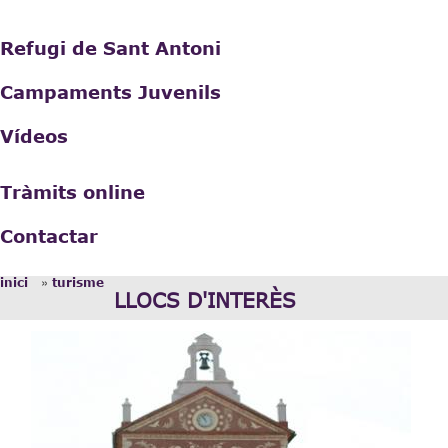
Refugi de Sant Antoni
Campaments Juvenils
Vídeos
Tràmits online
Contactar
»
inici
turisme
Esteu aquí
LLOCS D'INTERÈS